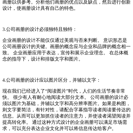
画册以供参考。分析他们画册的优点以及缺点，然后进行创新
设计，使画册设计具有自己的特色。
3.公司画册的设计必须独特且独特：
企业画册的设计不能仅仅通过美观与否来判断。 意识形态是
公司画册设计的关键。画册的概念应与企业和品牌的概念相一
致。 企业画册应用于表达，宣传和展示企业理念。 在总体概
念的指导下，设计和排版文字和图片。
4.公司画册的设计应以图片区分，并辅以文字：
现在我们已经进入了“阅读图片”时代，人们的生活节奏非常
快。 很少有人有耐心地阅读大部分文本。 公司画册的设计必
须以图片为基础，并辅以文字和高分辨率图片。如果是构图，
则文字要简洁，有针对性，请配合字幕指导读者阅读要传达的
信息。从而可以更加抓住读者的注意力，并使读者渴望阅读并
提高转化率。 通过这种方式设计的企业画册可以满足市场需
求，可以充分表达企业文化并可以将信息传达给客户。