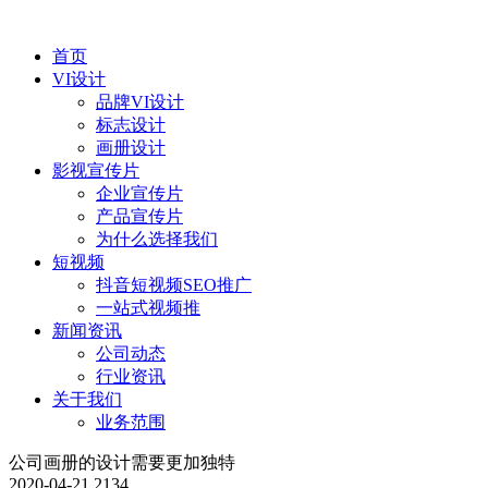
首页
VI设计
品牌VI设计
标志设计
画册设计
影视宣传片
企业宣传片
产品宣传片
为什么选择我们
短视频
抖音短视频SEO推广
一站式视频推
新闻资讯
公司动态
行业资讯
关于我们
业务范围
公司画册的设计需要更加独特
2020-04-21
2134