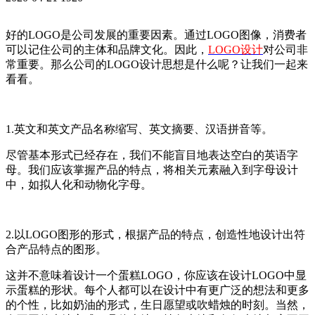
好的LOGO是公司发展的重要因素。通过LOGO图像，消费者
可以记住公司的主体和品牌文化。因此，
LOGO设计
对公司非
常重要。那么公司的LOGO设计思想是什么呢？让我们一起来
看看。
1.英文和英文产品名称缩写、英文摘要、汉语拼音等。
尽管基本形式已经存在，我们不能盲目地表达空白的英语字
母。我们应该掌握产品的特点，将相关元素融入到字母设计
中，如拟人化和动物化字母。
2.以LOGO图形的形式，根据产品的特点，创造性地设计出符
合产品特点的图形。
这并不意味着设计一个蛋糕LOGO，你应该在设计LOGO中显
示蛋糕的形状。每个人都可以在设计中有更广泛的想法和更多
的个性，比如奶油的形式，生日愿望或吹蜡烛的时刻。当然，