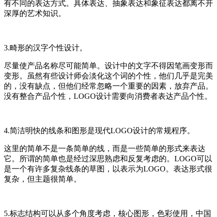
有不同的表达方式。具体表达、抽象表达和象征表达都离不开
深厚的艺术知识。
3.畸形的汉字个性设计。
尽量使产品名称尽可能简单。设计中的文字不得因笔画变形而
变形。虽然有些设计师会淡化这个词的个性，他们几乎是完美
的，没有缺点，但他们经常忽略一个重要的因素，放弃产品。
没有整合产品个性，LOGO设计需要向消费者表达产品个性。
4.简洁明快的线条和图形是现代LOGO设计的常规程序。
这里的简单不是一条简单的线，而是一些简单的形式来表达
它。所谓的简单也是经过深思熟虑和反复考虑的。LOGO可以
是一个有许多复杂线条的草图，以表示为LOGO。表达形式很
复杂，但主题很简单。
5.标志结构可以从多个角度考虑，核心图形，色彩使用，中国