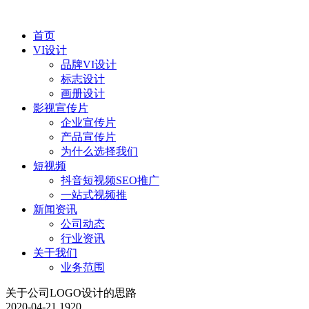
首页
VI设计
品牌VI设计
标志设计
画册设计
影视宣传片
企业宣传片
产品宣传片
为什么选择我们
短视频
抖音短视频SEO推广
一站式视频推
新闻资讯
公司动态
行业资讯
关于我们
业务范围
关于公司LOGO设计的思路
2020-04-21
1920