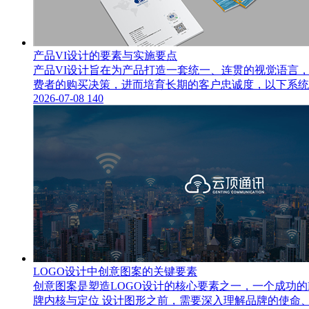
产品VI设计的要素与实施要点
产品VI设计旨在为产品打造一套统一、连贯的视觉语言
费者的购买决策，进而培育长期的客户忠诚度，以下系统阐
2026-07-08
140
LOGO设计中创意图案的关键要素
创意图案是塑造LOGO设计的核心要素之一，一个成功
牌内核与定位 设计图形之前，需要深入理解品牌的使命