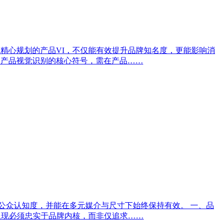
精心规划的产品VI，不仅能有效提升品牌知名度，更能影响消
是产品视觉识别的核心符号，需在产品……
升公众认知度，并能在多元媒介与尺寸下始终保持有效。 一、品
呈现必须忠实于品牌内核，而非仅追求……