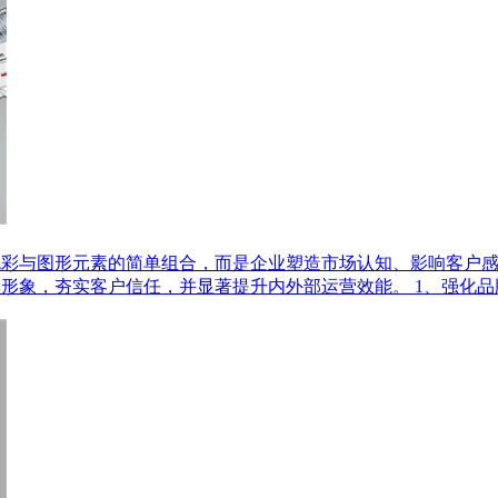
色彩与图形元素的简单组合，而是企业塑造市场认知、影响客户
形象，夯实客户信任，并显著提升内外部运营效能。 1、强化品