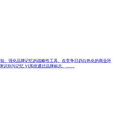
感知、强化品牌记忆的战略性工具。在竞争日趋白热化的商业环
牌识别与记忆 VI系统通过品牌标志、……