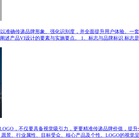
，以准确传递品牌形象、强化识别度，并全面提升用户体验。一套
述产品VI设计的要素与实施要点。 1、标志与品牌标识 标志
的LOGO，不仅要具备视觉吸引力，更要精准传递品牌价值，提
、愿景、行业属性、目标受众、核心产品及个性。LOGO的视觉