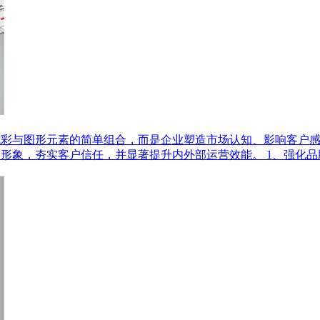
色彩与图形元素的简单组合，而是企业塑造市场认知、影响客户
形象，夯实客户信任，并显著提升内外部运营效能。 1、强化品