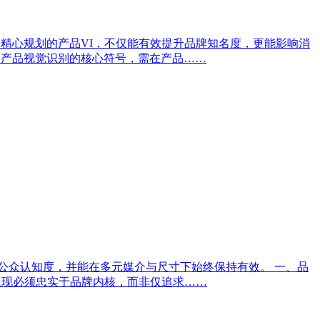
精心规划的产品VI，不仅能有效提升品牌知名度，更能影响消
是产品视觉识别的核心符号，需在产品……
升公众认知度，并能在多元媒介与尺寸下始终保持有效。 一、品
呈现必须忠实于品牌内核，而非仅追求……