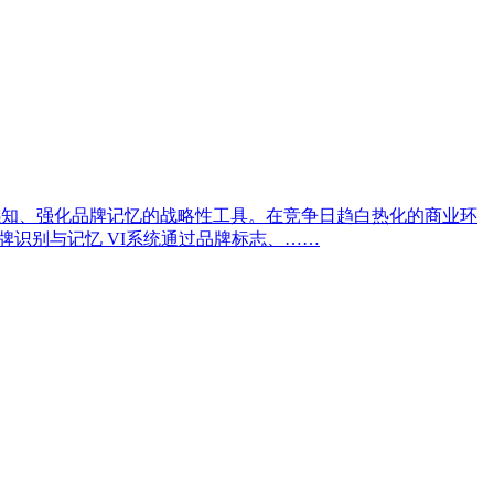
感知、强化品牌记忆的战略性工具。在竞争日趋白热化的商业环
牌识别与记忆 VI系统通过品牌标志、……