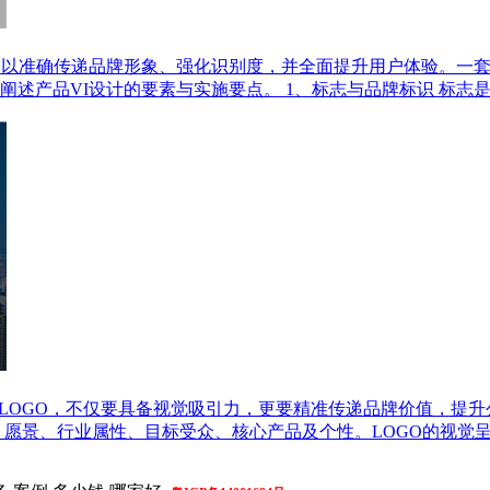
，以准确传递品牌形象、强化识别度，并全面提升用户体验。一套
述产品VI设计的要素与实施要点。 1、标志与品牌标识 标志
的LOGO，不仅要具备视觉吸引力，更要精准传递品牌价值，提
、愿景、行业属性、目标受众、核心产品及个性。LOGO的视觉