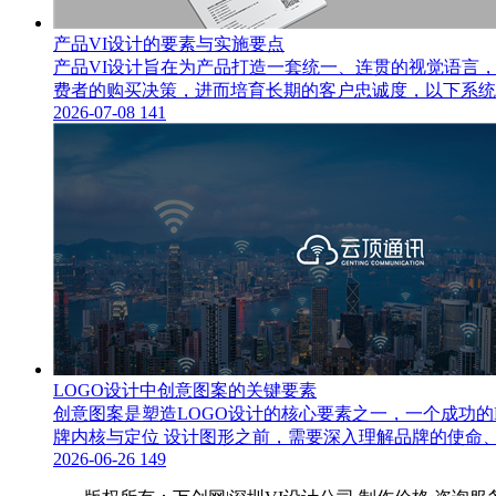
产品VI设计的要素与实施要点
产品VI设计旨在为产品打造一套统一、连贯的视觉语言
费者的购买决策，进而培育长期的客户忠诚度，以下系统阐
2026-07-08
141
LOGO设计中创意图案的关键要素
创意图案是塑造LOGO设计的核心要素之一，一个成功
牌内核与定位 设计图形之前，需要深入理解品牌的使命
2026-06-26
149