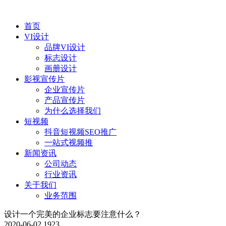
首页
VI设计
品牌VI设计
标志设计
画册设计
影视宣传片
企业宣传片
产品宣传片
为什么选择我们
短视频
抖音短视频SEO推广
一站式视频推
新闻资讯
公司动态
行业资讯
关于我们
业务范围
设计一个完美的企业标志要注意什么？
2020-06-02
1923