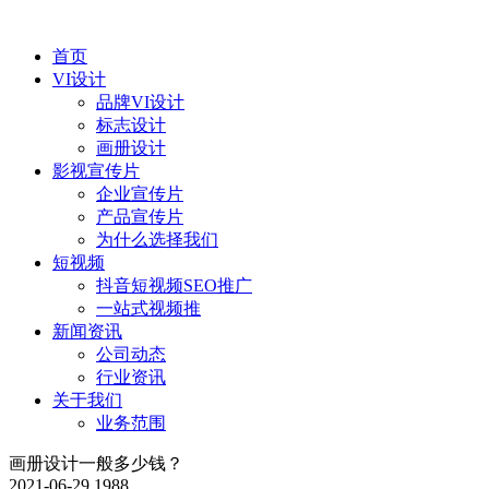
首页
VI设计
品牌VI设计
标志设计
画册设计
影视宣传片
企业宣传片
产品宣传片
为什么选择我们
短视频
抖音短视频SEO推广
一站式视频推
新闻资讯
公司动态
行业资讯
关于我们
业务范围
画册设计一般多少钱？
2021-06-29
1988