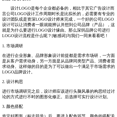
设计LOGO是每个企业都必备的，相比于其它广告设计而
言公司LOGO设计工作周期时长是比拟长的，必需要有专业的
设计团队或是资深LOGO设计师来完成，一个好的公司LOGO
设计可以让消费者一眼就能辨认并想到公司品牌（产品），这
就是为什么要进行LOGO设计缘由。那么深圳品牌公司进行
LOGO设计流程是什么呢？[敏感词]与我们一同来看看吧！
1. 市场调研
在进行企业形象、品牌形象设计前提都是需求市场研，一方面
是从客户需求动身，另一方面是从品牌同类型产品、消费者需
求动身。这样做的目的是为了可以做出一个满足于市场需求的
LOGO品牌设计。
2. 设计构思
进行市场调研完之后，设计师应该进行头脑风暴的构思经过讨
论的方式进行不时的图形化修正。后选择可实行设计计划。
3. 颜色搭配
肯定好图形（标志符号）后，要进入配色环节。颜色的搭配关