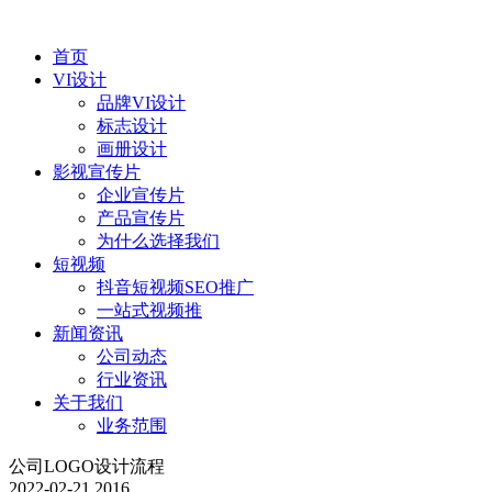
首页
VI设计
品牌VI设计
标志设计
画册设计
影视宣传片
企业宣传片
产品宣传片
为什么选择我们
短视频
抖音短视频SEO推广
一站式视频推
新闻资讯
公司动态
行业资讯
关于我们
业务范围
公司LOGO设计流程
2022-02-21
2016