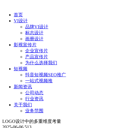
首页
VI设计
品牌VI设计
标志设计
画册设计
影视宣传片
企业宣传片
产品宣传片
为什么选择我们
短视频
抖音短视频SEO推广
一站式视频推
新闻资讯
公司动态
行业资讯
关于我们
业务范围
LOGO设计中的多重维度考量
2025-06-06
513