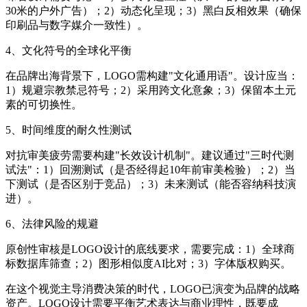
30米的户外广告）；2）动态化呈现；3）黑白反相效果（确保
印刷品与数字媒介一致性）。
4、文化符号的全球化平衡
在品牌出海背景下，LOGO需构建"文化通用语"。设计应当：
1）规避宗教禁忌符号；2）采用跨文化意象；3）保留本土元
素的可切换性。
5、时间维度的耐久性测试
对抗审美疲劳需要构建"长效设计机制"。建议通过"三时代测
试法"：1）回溯测试（是否经得起10年前审美检验）；2）当
下测试（是否区别于竞品）；3）未来测试（能否容纳科技演
进）。
6、法律风险的规避
原创性审核是LOGO设计的底线要求，需要完成：1）全球商
标数据库筛查；2）图形相似度AI比对；3）字体版权购买。
在这个视觉主导消费决策的时代，LOGO已演变为品牌的战略
资产。LOGO设计需要平衡艺术表达与商业理性，既要成