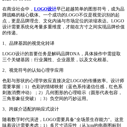
在商业社会中，
LOGO设计
早已超越简单的图形符号，成为品
牌战略的核心载体。一个成功的LOGO不仅是视觉识别的起
点，更是品牌理念、文化内涵与市场定位的浓缩表达。LOGO
设计需要系统化考量多重维度，才能在方寸之间实现品牌价值
的传递。
1、品牌基因的视觉化转译
LOGO设计的首要任务是解码品牌DNA，具体操作中需提取
三个关键基因：行业属性、企业愿景，以及文化根基。
2、视觉符号的认知心理学应用
色彩与形状的心理学效应直接决定LOGO的传播效率。设计师
需要掌握：1）色彩的情绪映射（蓝色系传递信任感，红色系
刺激消费冲动）；2）几何图形的心理暗示（圆形代表包容，
三角形象征突破）；3）负空间的巧妙运用。
3、跨媒介适配的响应式设计
随着数字时代演进，LOGO需要具备"全场景生存能力"。这意
味着设计需要考虑：1）多尺寸适应性（从3cm的电商图标到