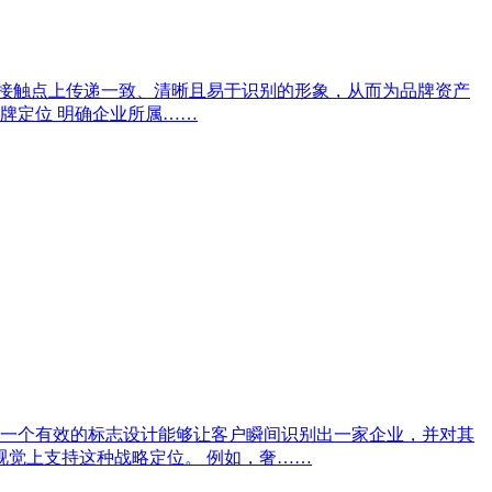
有接触点上传递一致、清晰且易于识别的形象，从而为品牌资产
品牌定位 明确企业所属……
一个有效的标志设计能够让客户瞬间识别出一家企业，并对其
视觉上支持这种战略定位。 例如，奢……