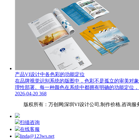
产品VI设计中各色彩的功能定位
在品牌视觉识别系统的版图中，色彩不是孤立的审美对象
理性部署。每一种颜色在系统中都拥有明确的功能定位，共
2026-04-20
368
网站地图
版权所有：万创网|深圳VI设计公
司,制作价格,咨询服
扫描咨询
在线客服
linda@123ws.net