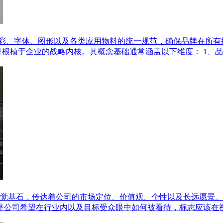
色彩、字体、图形以及各类应用物料的统一规范，确保品牌在所
而是根植于企业的战略内核。其概念基础通常涵盖以下维度： 1、
觉基石，传达着公司的市场定位、价值观、个性以及长远愿景。
的是公司希望在行业内以及目标受众眼中如何被看待，标志应该在