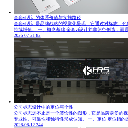
全套vi设计的体系价值与实施路径
全套vi设计是品牌战略的视觉化呈现，它通过对标志、
持续增值。 一、概念基础 全套vi设计并非凭空创造，
2026-07-21
82
公司标志设计中的定位与个性
公司标志远不止是一个装饰性的图形，它是品牌身份的视
专业性、可靠性和独特性形成认知。 一、定位 定位指
2026-06-12
244