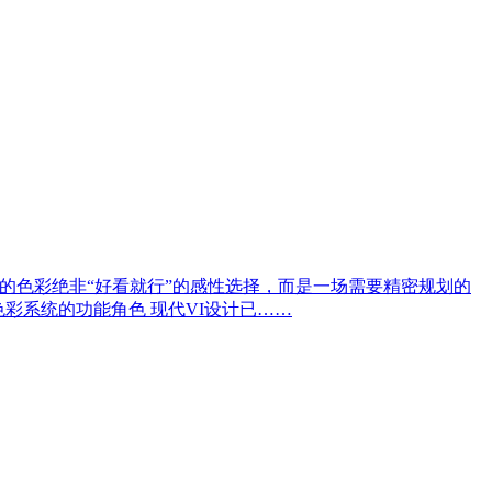
的色彩绝非“好看就行”的感性选择，而是一场需要精密规划的
彩系统的功能角色 现代VI设计已……