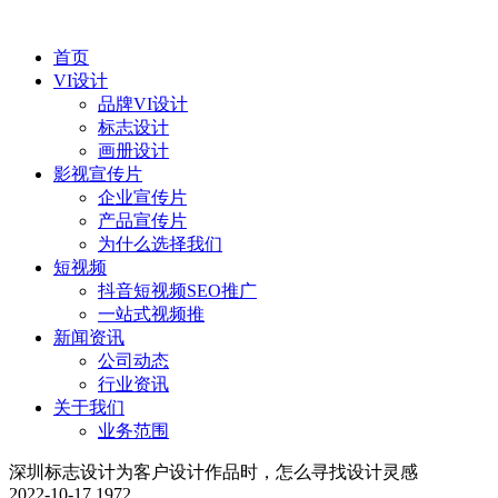
首页
VI设计
品牌VI设计
标志设计
画册设计
影视宣传片
企业宣传片
产品宣传片
为什么选择我们
短视频
抖音短视频SEO推广
一站式视频推
新闻资讯
公司动态
行业资讯
关于我们
业务范围
深圳标志设计为客户设计作品时，怎么寻找设计灵感
2022-10-17
1972