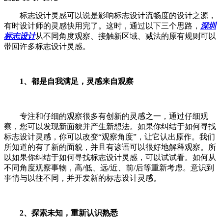
标志设计灵感可以说是影响标志设计流畅度的设计之源，
有时设计师的灵感快用完了。这时，通过以下三个思路，
深圳
标志设计
从不同角度观察、接触新区域、减法的原有规则可以
带回许多标志设计灵感。
1、都是自我满足，灵感来自观察
专注和仔细的观察很多有创新的灵感之一，通过仔细观
察，您可以发现新面貌并产生新想法。如果你纠结于如何寻找
标志设计灵感，你可以改变“观察角度”，让它认出原作。我们
所知道的有了新的面貌，并且有谚语可以很好地解释观察。所
以如果你纠结于如何寻找标志设计灵感，可以试试看。如何从
不同角度观察事物，高/低、远/近、前/后等重新考虑。意识到
事情与以往不同，并开发新的标志设计灵感。
2、探索未知，重新认识熟悉