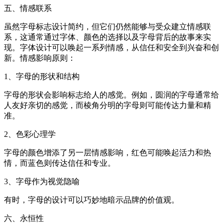
五、情感联系
虽然字母标志设计简约，但它们仍然能够与受众建立情感联
系，这通常通过字体、颜色的选择以及字母背后的故事来实
现。字体设计可以唤起一系列情感，从信任和安全到兴奋和创
新。情感影响原则：
1、字母的形状和结构
字母的形状会影响标志给人的感觉。例如，圆润的字母通常给
人友好亲切的感觉，而棱角分明的字母则可能传达力量和精
准。
2、色彩心理学
字母的颜色增添了另一层情感影响，红色可能唤起活力和热
情，而蓝色则传达信任和专业。
3、字母作为视觉隐喻
有时，字母的设计可以巧妙地暗示品牌的价值观。
六、永恒性