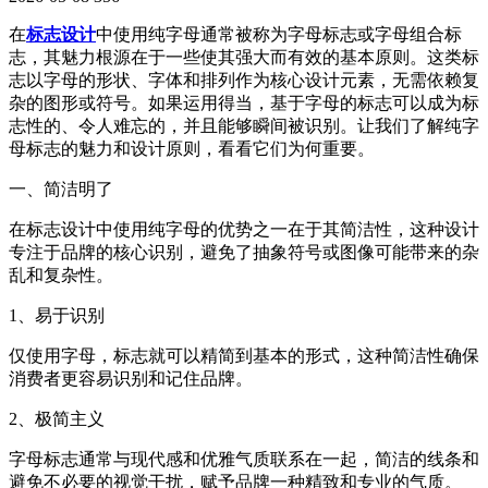
在
标志设计
中使用纯字母通常被称为字母标志或字母组合标
志，其魅力根源在于一些使其强大而有效的基本原则。这类标
志以字母的形状、字体和排列作为核心设计元素，无需依赖复
杂的图形或符号。如果运用得当，基于字母的标志可以成为标
志性的、令人难忘的，并且能够瞬间被识别。让我们了解纯字
母标志的魅力和设计原则，看看它们为何重要。
一、简洁明了
在标志设计中使用纯字母的优势之一在于其简洁性，这种设计
专注于品牌的核心识别，避免了抽象符号或图像可能带来的杂
乱和复杂性。
1、易于识别
仅使用字母，标志就可以精简到基本的形式，这种简洁性确保
消费者更容易识别和记住品牌。
2、极简主义
字母标志通常与现代感和优雅气质联系在一起，简洁的线条和
避免不必要的视觉干扰，赋予品牌一种精致和专业的气质。