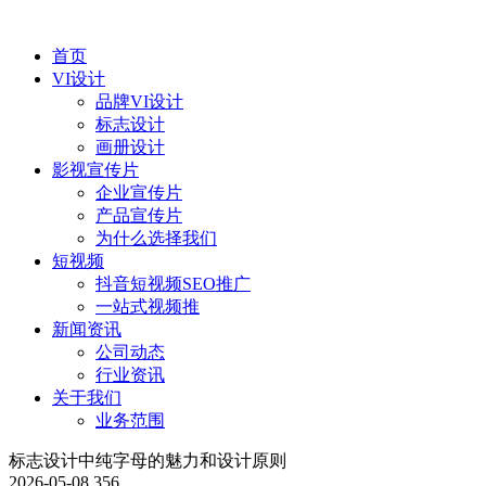
首页
VI设计
品牌VI设计
标志设计
画册设计
影视宣传片
企业宣传片
产品宣传片
为什么选择我们
短视频
抖音短视频SEO推广
一站式视频推
新闻资讯
公司动态
行业资讯
关于我们
业务范围
标志设计中纯字母的魅力和设计原则
2026-05-08
356