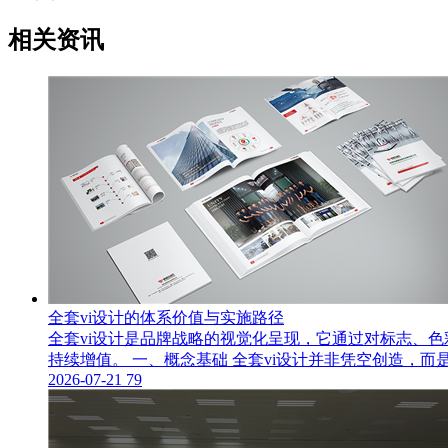
相关资讯
全套vi设计的体系价值与实施路径
全套vi设计是品牌战略的视觉化呈现，它通过对标志、
持续增值。 一、概念基础 全套vi设计并非凭空创造，
2026-07-21
79