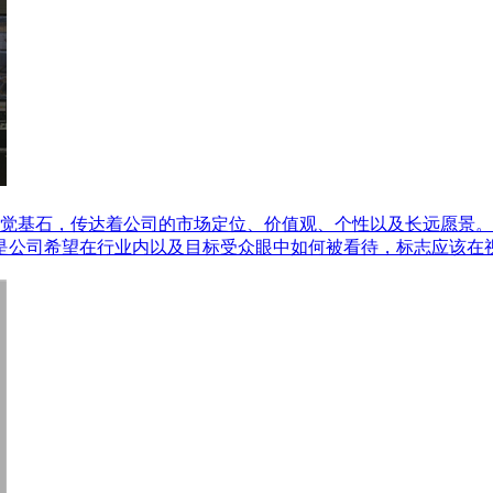
觉基石，传达着公司的市场定位、价值观、个性以及长远愿景。
的是公司希望在行业内以及目标受众眼中如何被看待，标志应该在