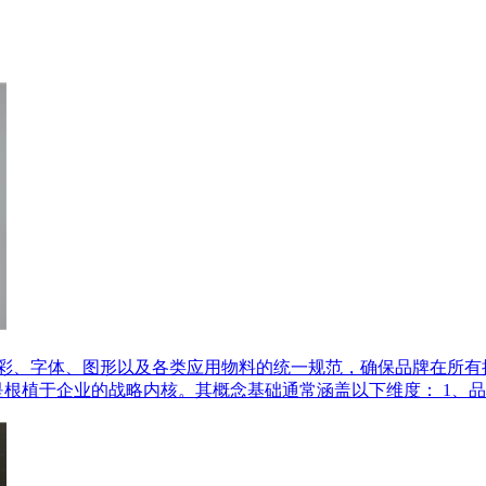
色彩、字体、图形以及各类应用物料的统一规范，确保品牌在所
而是根植于企业的战略内核。其概念基础通常涵盖以下维度： 1、