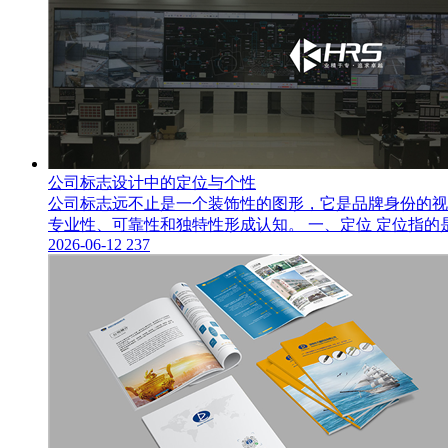
公司标志设计中的定位与个性
公司标志远不止是一个装饰性的图形，它是品牌身份的视
专业性、可靠性和独特性形成认知。 一、定位 定位指
2026-06-12
237