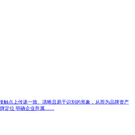
有接触点上传递一致、清晰且易于识别的形象，从而为品牌资产
品牌定位 明确企业所属……