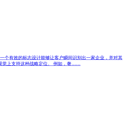
一个有效的标志设计能够让客户瞬间识别出一家企业，并对其
视觉上支持这种战略定位。 例如，奢……