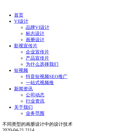
首页
VI设计
品牌VI设计
标志设计
画册设计
影视宣传片
企业宣传片
产品宣传片
为什么选择我们
短视频
抖音短视频SEO推广
一站式视频推
新闻资讯
公司动态
行业资讯
关于我们
业务范围
不同类型的画册设计中的设计技术
2020-04-21
2114