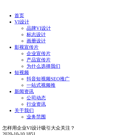
首页
VI设计
品牌VI设计
标志设计
画册设计
影视宣传片
企业宣传片
产品宣传片
为什么选择我们
短视频
抖音短视频SEO推广
一站式视频推
新闻资讯
公司动态
行业资讯
关于我们
业务范围
怎样用企业VI设计吸引大众关注？
2020-10-10
1851