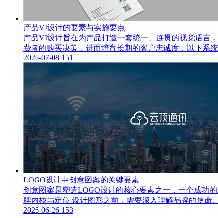
产品VI设计的要素与实施要点
产品VI设计旨在为产品打造一套统一、连贯的视觉语言
费者的购买决策，进而培育长期的客户忠诚度，以下系统阐
2026-07-08
151
LOGO设计中创意图案的关键要素
创意图案是塑造LOGO设计的核心要素之一，一个成功
牌内核与定位 设计图形之前，需要深入理解品牌的使命
2026-06-26
153