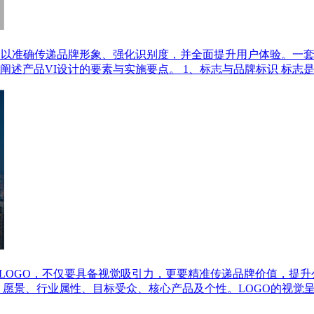
，以准确传递品牌形象、强化识别度，并全面提升用户体验。一套
述产品VI设计的要素与实施要点。 1、标志与品牌标识 标志
的LOGO，不仅要具备视觉吸引力，更要精准传递品牌价值，提
、愿景、行业属性、目标受众、核心产品及个性。LOGO的视觉