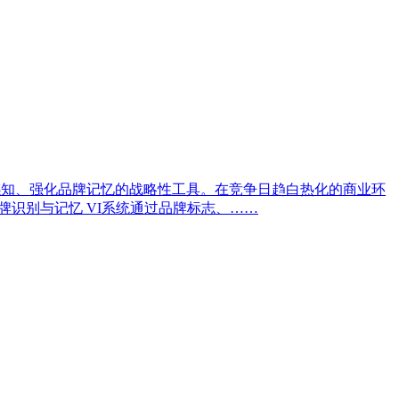
感知、强化品牌记忆的战略性工具。在竞争日趋白热化的商业环
牌识别与记忆 VI系统通过品牌标志、……