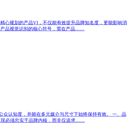
精心规划的产品VI，不仅能有效提升品牌知名度，更能影响消
是产品视觉识别的核心符号，需在产品……
升公众认知度，并能在多元媒介与尺寸下始终保持有效。 一、品
呈现必须忠实于品牌内核，而非仅追求……