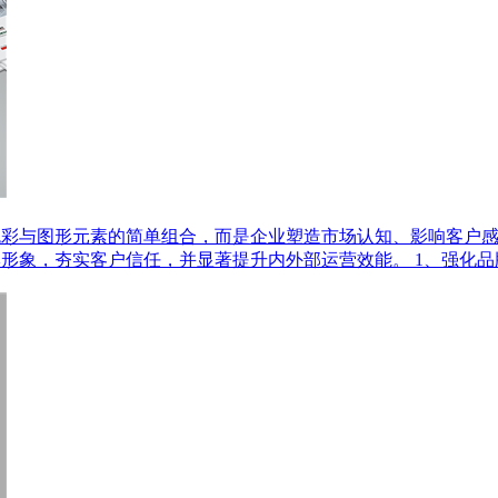
色彩与图形元素的简单组合，而是企业塑造市场认知、影响客户
形象，夯实客户信任，并显著提升内外部运营效能。 1、强化品