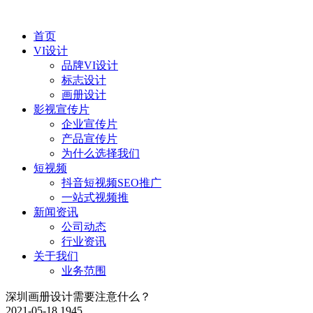
首页
VI设计
品牌VI设计
标志设计
画册设计
影视宣传片
企业宣传片
产品宣传片
为什么选择我们
短视频
抖音短视频SEO推广
一站式视频推
新闻资讯
公司动态
行业资讯
关于我们
业务范围
深圳画册设计需要注意什么？
2021-05-18
1945