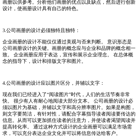
画册以供参考。分析他们画册的优点以及缺点，然后进行创新
设计，使画册设计具有自己的特色。
3.公司画册的设计必须独特且独特：
企业画册的设计不能仅仅通过美观与否来判断。 意识形态是
公司画册设计的关键。画册的概念应与企业和品牌的概念相一
致。 企业画册应用于表达，宣传和展示企业理念。 在总体概
念的指导下，设计和排版文字和图片。
4.公司画册的设计应以图片区分，并辅以文字：
现在我们已经进入了“阅读图片”时代，人们的生活节奏非常
快。 很少有人有耐心地阅读大部分文本。 公司画册的设计必
须以图片为基础，并辅以文字和高分辨率图片。如果是构图，
则文字要简洁，有针对性，请配合字幕指导读者阅读要传达的
信息。从而可以更加抓住读者的注意力，并使读者渴望阅读并
提高转化率。 通过这种方式设计的企业画册可以满足市场需
求，可以充分表达企业文化并可以将信息传达给客户。