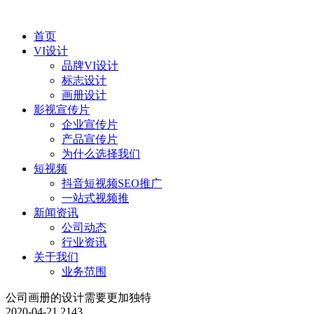
首页
VI设计
品牌VI设计
标志设计
画册设计
影视宣传片
企业宣传片
产品宣传片
为什么选择我们
短视频
抖音短视频SEO推广
一站式视频推
新闻资讯
公司动态
行业资讯
关于我们
业务范围
公司画册的设计需要更加独特
2020-04-21
2143