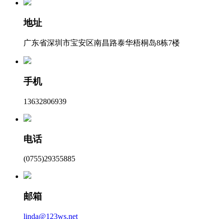
地址
广东省深圳市宝安区南昌路泰华梧桐岛8栋7楼
手机
13632806939
电话
(0755)29355885
邮箱
linda@123ws.net