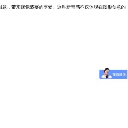
创意，带来视觉盛宴的享受。这种新奇感不仅体现在图形创意的