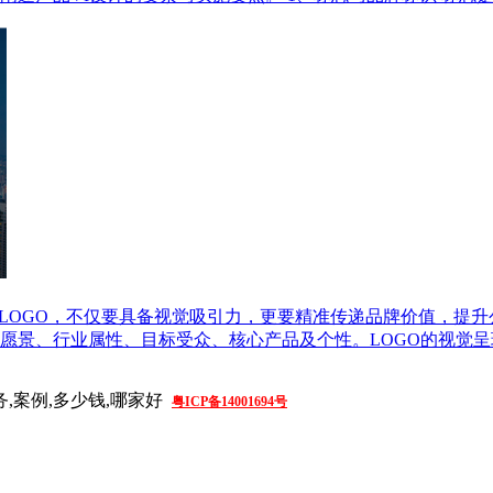
的LOGO，不仅要具备视觉吸引力，更要精准传递品牌价值，提
愿景、行业属性、目标受众、核心产品及个性。LOGO的视觉
务,案例,多少钱,哪家好
粤ICP备14001694号