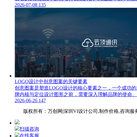
2026-07-08
135
LOGO设计中创意图案的关键要素
创意图案是塑造LOGO设计的核心要素之一，一个成功
牌内核与定位设计图形之前，需要深入理解品牌的使命、
2026-06-26
147
网站地图
版权所有：万创网|深圳VI设计公
司,制作价格,咨询服
扫描咨询
在线客服