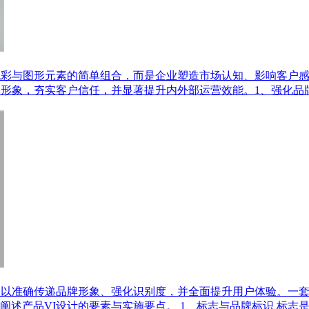
色彩与图形元素的简单组合，而是企业塑造市场认知、影响客户
牌形象，夯实客户信任，并显著提升内外部运营效能。1、强化品
，以准确传递品牌形象、强化识别度，并全面提升用户体验。一套
述产品VI设计的要素与实施要点。 1、标志与品牌标识 标志