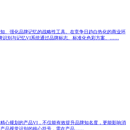
感知、强化品牌记忆的战略性工具。在竞争日趋白热化的商业环
牌识别与记忆VI系统通过品牌标志、标准化色彩方案、……
精心规划的产品VI，不仅能有效提升品牌知名度，更能影响消
是产品视觉识别的核心符号，需在产品……