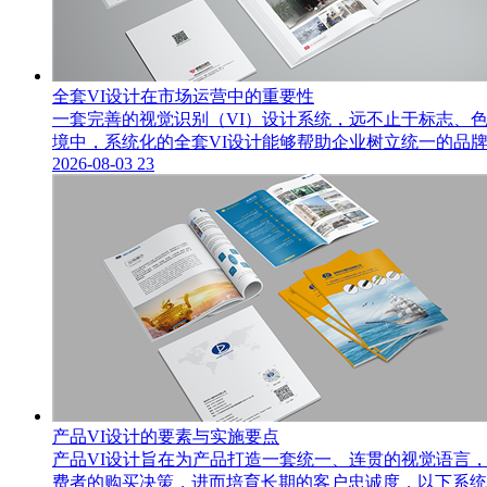
全套VI设计在市场运营中的重要性
一套完善的视觉识别（VI）设计系统，远不止于标志、
境中，系统化的全套VI设计能够帮助企业树立统一的品
2026-08-03
23
产品VI设计的要素与实施要点
产品VI设计旨在为产品打造一套统一、连贯的视觉语言
费者的购买决策，进而培育长期的客户忠诚度，以下系统阐