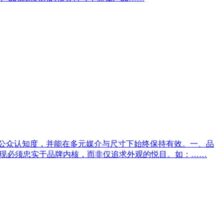
升公众认知度，并能在多元媒介与尺寸下始终保持有效。一、品
呈现必须忠实于品牌内核，而非仅追求外观的悦目。如：……