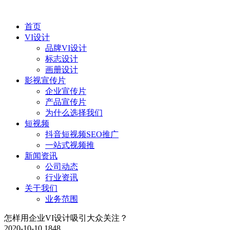
首页
VI设计
品牌VI设计
标志设计
画册设计
影视宣传片
企业宣传片
产品宣传片
为什么选择我们
短视频
抖音短视频SEO推广
一站式视频推
新闻资讯
公司动态
行业资讯
关于我们
业务范围
怎样用企业VI设计吸引大众关注？
2020-10-10
1848