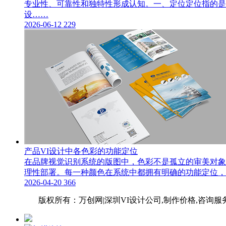
专业性、可靠性和独特性形成认知。一、定位定位指的是
设……
2026-06-12
229
产品VI设计中各色彩的功能定位
在品牌视觉识别系统的版图中，色彩不是孤立的审美对象
理性部署。每一种颜色在系统中都拥有明确的功能定位，共
2026-04-20
366
网站地图
版权所有：万创网|深圳VI设计公
司,制作价格,咨询服