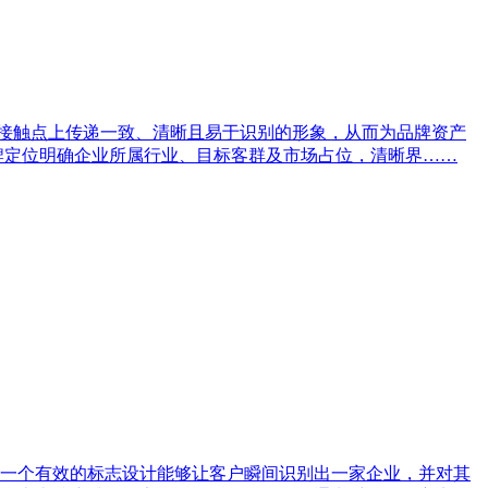
有接触点上传递一致、清晰且易于识别的形象，从而为品牌资产
牌定位明确企业所属行业、目标客群及市场占位，清晰界……
一个有效的标志设计能够让客户瞬间识别出一家企业，并对其