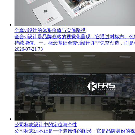
全套vi设计的体系价值与实施路径
全套vi设计是品牌战略的视觉化呈现，它通过对标志、
持续增值。一、概念基础全套vi设计并非凭空创造，而
2026-07-21
73
公司标志设计中的定位与个性
公司标志远不止是一个装饰性的图形，它是品牌身份的视