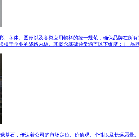
色彩、字体、图形以及各类应用物料的统一规范，确保品牌在所
是根植于企业的战略内核。其概念基础通常涵盖以下维度：1、品
觉基石，传达着公司的市场定位、价值观、个性以及长远愿景。