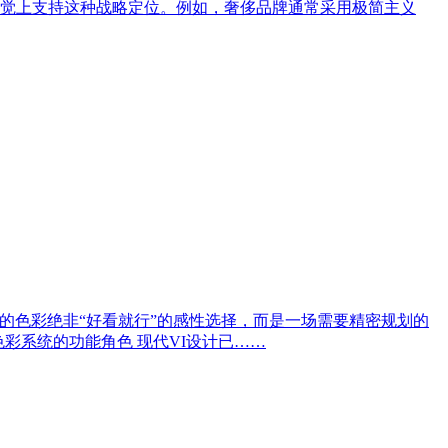
觉上支持这种战略定位。例如，奢侈品牌通常采用极简主义
的色彩绝非“好看就行”的感性选择，而是一场需要精密规划的
彩系统的功能角色 现代VI设计已……