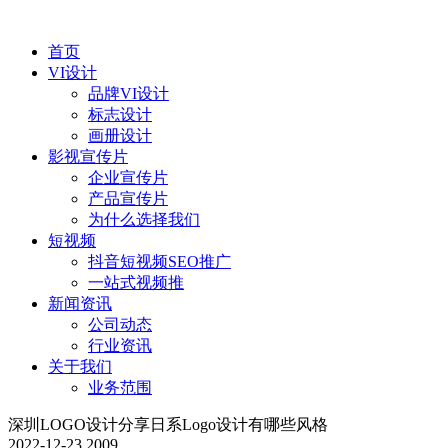
首页
VI设计
品牌VI设计
标志设计
画册设计
影视宣传片
企业宣传片
产品宣传片
为什么选择我们
短视频
抖音短视频SEO推广
一站式视频推
新闻资讯
公司动态
行业资讯
关于我们
业务范围
深圳LOGO设计分享日系Logo设计有哪些风格
2022-12-23
2009