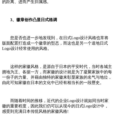
的距离、进而产生归属感。
3、徽章创作凸显日式格调
您是否也进一步地发现到，在日式Logo设计风格也常将
版面配置打造成一个徽章的型态，而这也是另一个道地日式
Logo设计经常使用的风格。
这样的家徽风格，是源自于日本的平安时代，当时各城主
拥地为王、各据一方，而家徽的设计就是为了凝聚家族中的每
一份子的力量、并藉由独特的家徽来彰显家族的名气与地位，
由此可知家徽在日本的文化中已经有相当长的一段歷史。
而随着时间的推移，近代的企业Logo设计就如同当时家
徽的重要程度，因此我们仍可以从现今的日式Logo设计中，
感受到充满日本传统风格的家徽风格!