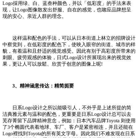
Logo採用绿、白、蓝叁种颜色，并以「低彩度」的手法来表
现，让Logo图像散发出舒服、自在的感觉，也唿应品牌想呈
现的安心、亲近人群的理念。
这样温和配色的手法，可以从日本街道上林立的招牌设计
中察觉到，在低彩度的配色下，使映入眼帘的街道、城市的样
貌，有着温和且舒适的视觉感受。因此有别于高彩度所带来的
刺眼、疲劳观感的体验，日式Logo设计所展现出来的视觉效
果，更让人可以放鬆、欣赏于创意的图像上呢!
3、精神涵意传达：精简扼要
日系Logo设计之所以能吸引人，不外乎是上述所提的简
洁典雅元素与温和的配色，更重要是日系Logo设计总可以去
芜存菁留下品牌精神意念，例如：日本汽车品牌Toyota 则使用
了3个椭圆代表着地球、车厂、客户是紧密相连，并且还能在
Logo裡找到Toyota的所有英文字母。因此我们不难发现在日系