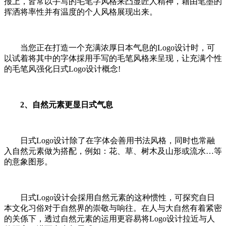
报上，皆常以手写的毛笔字风格来凸显匠人精神，藉由笔墨的
挥洒将率性并有温度的个人风格展现出来。
当您正在打造一个充满浓厚日本气息的Logo设计时，可
以试着将其中的字体採用手写的毛笔风格来呈现，让充满个性
的毛笔风强化日式Logo设计概念!
2、自然元素更显日式气息
日式Logo设计除了在字体会善用书法风格，同时也常融
入自然元素做为搭配，例如：花、草、树木及山形或流水…等
的意象图形。
日式Logo设计会採用自然元素的这种惯性，可探究自日
本文化习俗对于自然界的崇敬与响往。在人与大自然有着紧密
的关係下，透过自然元素的运用更容易将Logo设计拉近与人