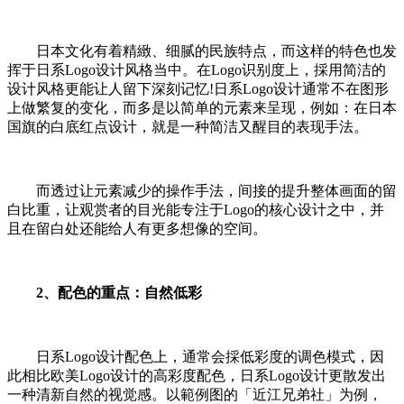
日本文化有着精緻、细腻的民族特点，而这样的特色也发
挥于日系Logo设计风格当中。在Logo识别度上，採用简洁的
设计风格更能让人留下深刻记忆!日系Logo设计通常不在图形
上做繁复的变化，而多是以简单的元素来呈现，例如：在日本
国旗的白底红点设计，就是一种简洁又醒目的表现手法。
而透过让元素减少的操作手法，间接的提升整体画面的留
白比重，让观赏者的目光能专注于Logo的核心设计之中，并
且在留白处还能给人有更多想像的空间。
2、配色的重点：自然低彩
日系Logo设计配色上，通常会採低彩度的调色模式，因
此相比欧美Logo设计的高彩度配色，日系Logo设计更散发出
一种清新自然的视觉感。以範例图的「近江兄弟社」为例，