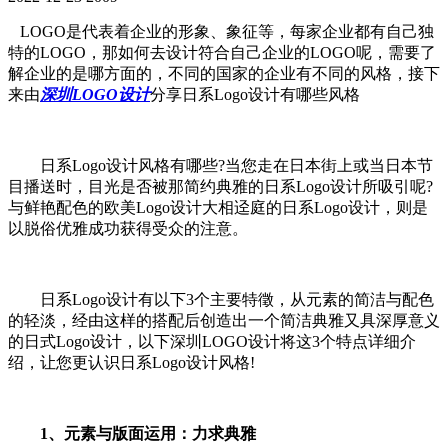
LOGO是代表着企业的形象、象征等，每家企业都有自己独
特的LOGO，那如何去设计符合自己企业的LOGO呢，需要了
解企业的是哪方面的，不同的国家的企业有不同的风格，接下
来由
深圳LOGO设计
分享日系Logo设计有哪些风格
日系Logo设计风格有哪些?当您走在日本街上或当日本节
目播送时，目光是否被那简约典雅的日系Logo设计所吸引呢?
与鲜艳配色的欧美Logo设计大相迳庭的日系Logo设计，则是
以脱俗优雅成功获得受众的注意。
日系Logo设计有以下3个主要特徵，从元素的简洁与配色
的轻淡，经由这样的搭配后创造出一个简洁典雅又具深厚意义
的日式Logo设计，以下深圳LOGO设计将这3个特点详细介
绍，让您更认识日系Logo设计风格!
1、元素与版面运用：力求典雅