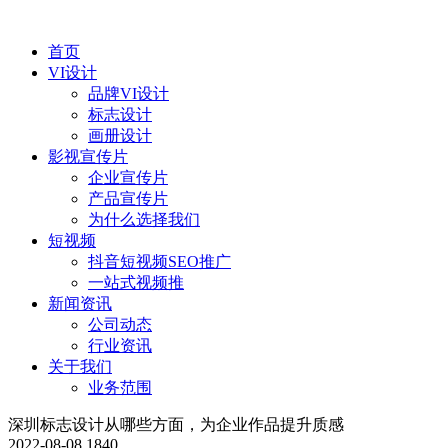
首页
VI设计
品牌VI设计
标志设计
画册设计
影视宣传片
企业宣传片
产品宣传片
为什么选择我们
短视频
抖音短视频SEO推广
一站式视频推
新闻资讯
公司动态
行业资讯
关于我们
业务范围
深圳标志设计从哪些方面，为企业作品提升质感
2022-08-08
1840