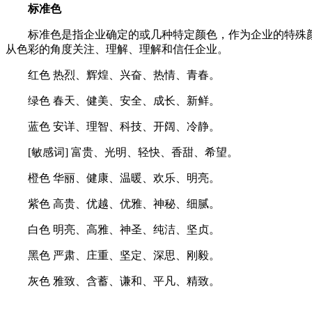
标准色
标准色是指企业确定的或几种特定颜色，作为企业的特殊颜
从色彩的角度关注、理解、理解和信任企业。
红色 热烈、辉煌、兴奋、热情、青春。
绿色 春天、健美、安全、成长、新鲜。
蓝色 安详、理智、科技、开阔、冷静。
[敏感词] 富贵、光明、轻快、香甜、希望。
橙色 华丽、健康、温暖、欢乐、明亮。
紫色 高贵、优越、优雅、神秘、细腻。
白色 明亮、高雅、神圣、纯洁、坚贞。
黑色 严肃、庄重、坚定、深思、刚毅。
灰色 雅致、含蓄、谦和、平凡、精致。