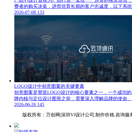
产品VI设计旨在为产品打造一套统一、连贯的视觉语言
费者的购买决策，进而培育长期的客户忠诚度，以下系统阐
2026-07-08
133
LOGO设计中创意图案的关键要素
创意图案是塑造LOGO设计的核心要素之一，一个成功
牌内核与定位设计图形之前，需要深入理解品牌的使命、
2026-06-26
145
网站地图
版权所有：万创网|深圳VI设计公
司,制作价格,咨询服
扫描咨询