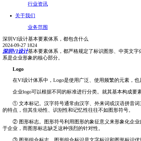
行业资讯
关于我们
业务范围
深圳VI设计基本要素体系，都包含什么
2024-09-27
1824
深圳VI设计
基本要素体系，都严格规定了标识图形、中英文字
系是企业形象的核心部分。
Logo
在VI设计体系中，Logo是使用广泛、使用频繁的元素，也是
企业logo可以根据不同的标准进行分类。就其基本构成要
① 文本标记。汉字符号通常由汉字、外来词或汉语拼音词直
的特点，但其生动性、识别性和记忆性往往不如图形符号。
② 图形标志。图形符号利用图形的象征意义来形象化企业的
于企业，而图形标志缺乏这种强烈的针对性。
③ 图形组合标志。图形组合标识是文字标识和图形标识优势