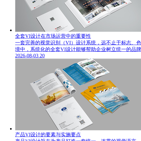
全套VI设计在市场运营中的重要性
一套完善的视觉识别（VI）设计系统，远不止于标志、
境中，系统化的全套VI设计能够帮助企业树立统一的品
2026-08-03
20
产品VI设计的要素与实施要点