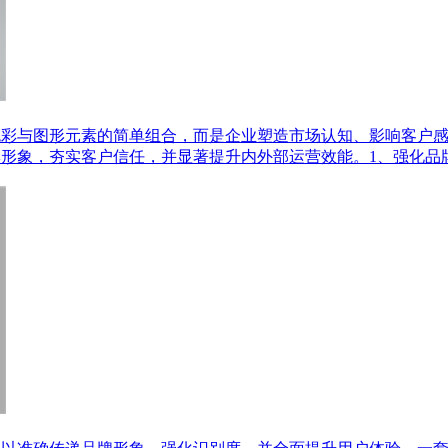
色彩与图形元素的简单组合，而是企业塑造市场认知、影响客户
牌形象，夯实客户信任，并显著提升内外部运营效能。1、强化品