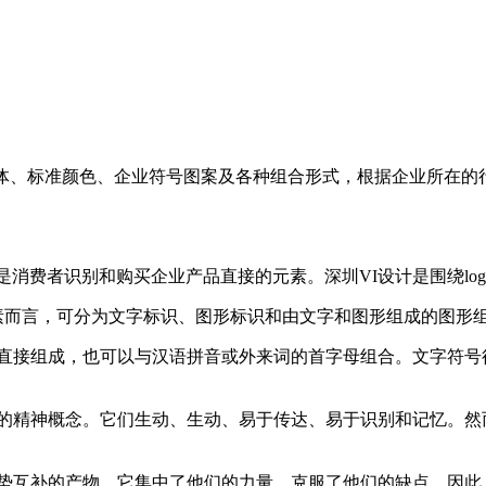
体、标准颜色、企业符号图案及各种组合形式，根据企业所在的
消费者识别和购买企业产品直接的元素。深圳VI设计是围绕lo
素而言，可分为文字标识、图形标识和由文字和图形组成的图形
接组成，也可以与汉语拼音或外来词的首字母组合。文字符号
精神概念。它们生动、生动、易于传达、易于识别和记忆。然
互补的产物。它集中了他们的力量，克服了他们的缺点。因此