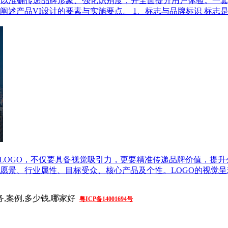
，以准确传递品牌形象、强化识别度，并全面提升用户体验。一套
述产品VI设计的要素与实施要点。 1、标志与品牌标识 标志
的LOGO，不仅要具备视觉吸引力，更要精准传递品牌价值，提
愿景、行业属性、目标受众、核心产品及个性。LOGO的视觉
务,案例,多少钱,哪家好
粤ICP备14001694号