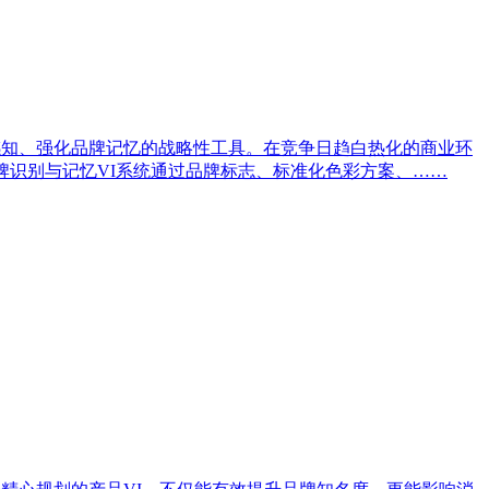
感知、强化品牌记忆的战略性工具。在竞争日趋白热化的商业环
牌识别与记忆VI系统通过品牌标志、标准化色彩方案、……