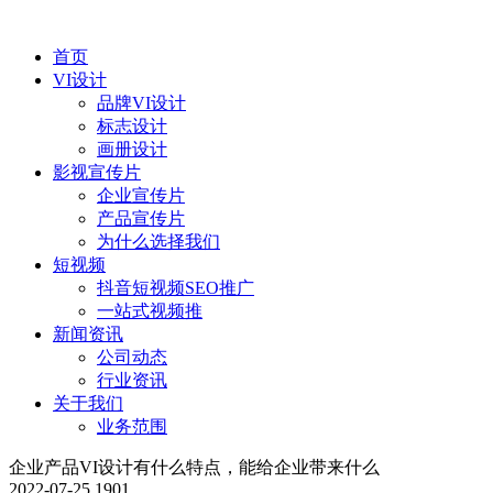
首页
VI设计
品牌VI设计
标志设计
画册设计
影视宣传片
企业宣传片
产品宣传片
为什么选择我们
短视频
抖音短视频SEO推广
一站式视频推
新闻资讯
公司动态
行业资讯
关于我们
业务范围
企业产品VI设计有什么特点，能给企业带来什么
2022-07-25
1901