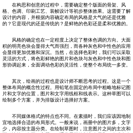
在构思和创意的过程中，需要确定整个版面的骨架、风
格、色调、印刷工艺、装帧设计等初步整体效果。这需要了解
设计的内容，并根据内容确定布局的风格是大气的还是优雅
的？它是现代的还是传统的？是鲜艳的色彩还是柔和优雅的。
风格的确定也在一定程度上决定了整体色调的方向。大面
积的明亮色块会显得大气而强烈，而各种灰色和中性色的应用
会显得更加优雅和深沉。当然，在选择色彩时，我们可以采取
灵活的方式，将色彩鲜艳的图片和色块与灰色和中性色块和图
形协调起来，全面调动色彩的灵活性，使整个布局统一多变。
其次，绘画的过程也是设计师不断思考的过程。这是一个
整体布局的概念性过程。用铅笔在固定的布局中粗略地标记图
片和文字的位置，图片和文字用线框和线表示。这种草图可以
绘制多个方案，并为排版设计选择好方案。
不同媒体格式的特点也不同。在素描时，我们应该因地制
宜地选择合适的布局形式。一般来说，画册中的图片多，文字
少，内容按主题分类。在绘制草图时，注意图片之间的主次和