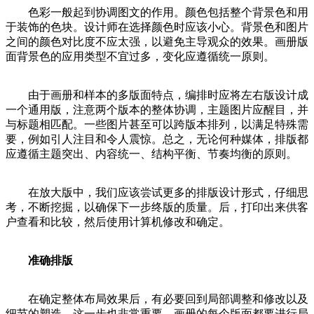
色彩一般起到协调图文的作用。颜色包括整个背景色和用
于装饰的色块。设计师在选择颜色时应该小心。背景色和图片
之间的颜色对比度不应太强，以避免主导观众的效果。画册版
面背景色的应用类型不宜过多，变化应遵循统一原则。
由于画册和样本的多版面特点，编排时应将左右版设计成
一个通用版，注意两个版本的整体协调，主题图片应醒目，并
与标题相匹配。一些图片甚至可以跨版本排列，以满足特殊需
要，例如引人注目和令人震惊。总之，无论何种媒体，排版都
应遵循主题突出、内容统一、结构平衡、节奏均衡的原则。
在放大版中，我们应该尝试更多的排版设计形式，仔细思
考，不断挖掘，以确保下一步终版的质量。后，打印出来供客
户查看和比较，然后使用计算机修改和确定。
准确排版
在确定整体布局效果后，有必要回到局部调整和修改以及
细节的塑造。这一步也非常重要。画册的每个版面都要进行局