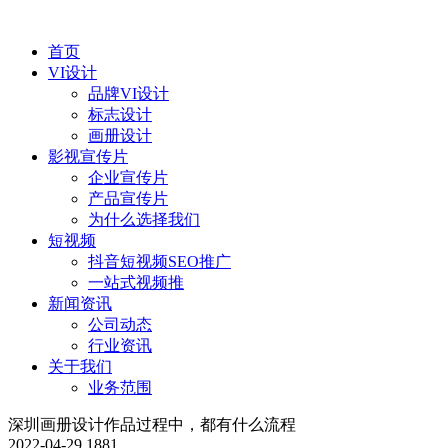
首页
VI设计
品牌VI设计
标志设计
画册设计
影视宣传片
企业宣传片
产品宣传片
为什么选择我们
短视频
抖音短视频SEO推广
一站式视频推
新闻资讯
公司动态
行业资讯
关于我们
业务范围
深圳画册设计作品过程中，都有什么流程
2022-04-29
1881