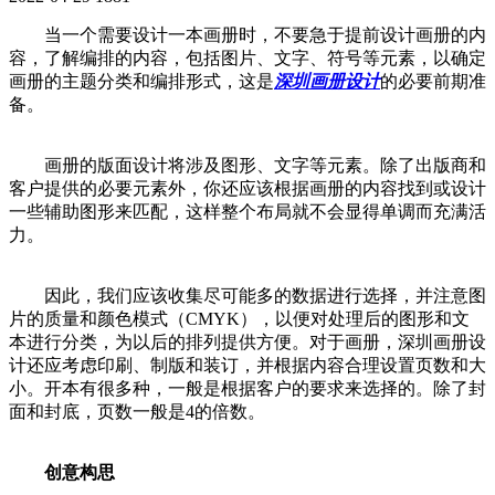
当一个需要设计一本画册时，不要急于提前设计画册的内
容，了解编排的内容，包括图片、文字、符号等元素，以确定
画册的主题分类和编排形式，这是
深圳画册设计
的必要前期准
备。
画册的版面设计将涉及图形、文字等元素。除了出版商和
客户提供的必要元素外，你还应该根据画册的内容找到或设计
一些辅助图形来匹配，这样整个布局就不会显得单调而充满活
力。
因此，我们应该收集尽可能多的数据进行选择，并注意图
片的质量和颜色模式（CMYK），以便对处理后的图形和文
本进行分类，为以后的排列提供方便。对于画册，深圳画册设
计还应考虑印刷、制版和装订，并根据内容合理设置页数和大
小。开本有很多种，一般是根据客户的要求来选择的。除了封
面和封底，页数一般是4的倍数。
创意构思