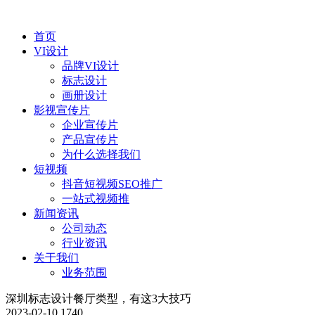
首页
VI设计
品牌VI设计
标志设计
画册设计
影视宣传片
企业宣传片
产品宣传片
为什么选择我们
短视频
抖音短视频SEO推广
一站式视频推
新闻资讯
公司动态
行业资讯
关于我们
业务范围
深圳标志设计餐厅类型，有这3大技巧
2023-02-10
1740