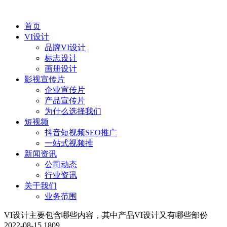
首页
VI设计
品牌VI设计
标志设计
画册设计
影视宣传片
企业宣传片
产品宣传片
为什么选择我们
短视频
抖音短视频SEO推广
一站式视频推
新闻资讯
公司动态
行业资讯
关于我们
业务范围
VI设计主要包含哪些内容，其中产品VI设计又有哪些部份
2022-08-15
1809