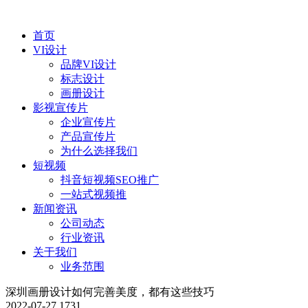
首页
VI设计
品牌VI设计
标志设计
画册设计
影视宣传片
企业宣传片
产品宣传片
为什么选择我们
短视频
抖音短视频SEO推广
一站式视频推
新闻资讯
公司动态
行业资讯
关于我们
业务范围
深圳画册设计如何完善美度，都有这些技巧
2022-07-27
1731