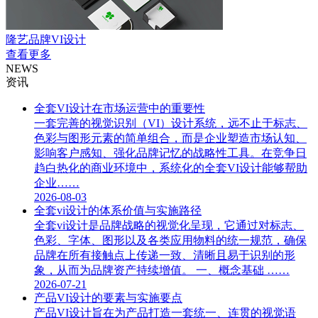
隆艺品牌VI设计
查看更多
NEWS
资讯
全套VI设计在市场运营中的重要性
一套完善的视觉识别（VI）设计系统，远不止于标志、
色彩与图形元素的简单组合，而是企业塑造市场认知、
影响客户感知、强化品牌记忆的战略性工具。在竞争日
趋白热化的商业环境中，系统化的全套VI设计能够帮助
企业……
2026-08-03
全套vi设计的体系价值与实施路径
全套vi设计是品牌战略的视觉化呈现，它通过对标志、
色彩、字体、图形以及各类应用物料的统一规范，确保
品牌在所有接触点上传递一致、清晰且易于识别的形
象，从而为品牌资产持续增值。 一、概念基础 ……
2026-07-21
产品VI设计的要素与实施要点
产品VI设计旨在为产品打造一套统一、连贯的视觉语