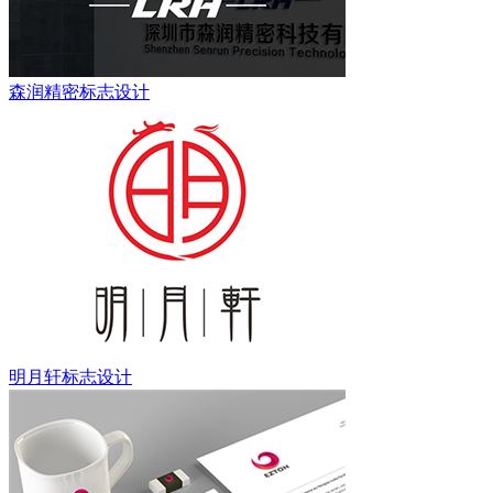
森润精密标志设计
明月轩标志设计