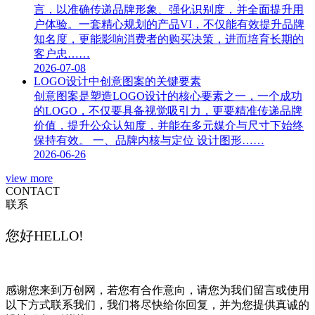
言，以准确传递品牌形象、强化识别度，并全面提升用
户体验。一套精心规划的产品VI，不仅能有效提升品牌
知名度，更能影响消费者的购买决策，进而培育长期的
客户忠……
2026-07-08
LOGO设计中创意图案的关键要素
创意图案是塑造LOGO设计的核心要素之一，一个成功
的LOGO，不仅要具备视觉吸引力，更要精准传递品牌
价值，提升公众认知度，并能在多元媒介与尺寸下始终
保持有效。 一、品牌内核与定位 设计图形……
2026-06-26
view more
CONTACT
联系
您好HELLO!
感谢您来到万创网，若您有合作意向，请您为我们留言或使用
以下方式联系我们，我们将尽快给你回复，并为您提供真诚的