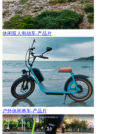
休闲双人电动车-产品片
户外休闲单车-产品片