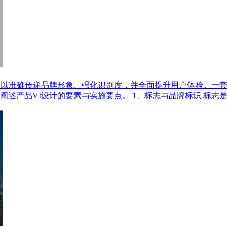
，以准确传递品牌形象、强化识别度，并全面提升用户体验。一套
述产品VI设计的要素与实施要点。 1、标志与品牌标识 标志