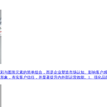
色彩与图形元素的简单组合，而是企业塑造市场认知、影响客户
牌形象，夯实客户信任，并显著提升内外部运营效能。1、强化品