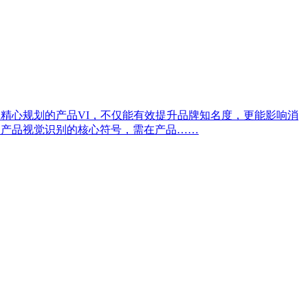
精心规划的产品VI，不仅能有效提升品牌知名度，更能影响消
是产品视觉识别的核心符号，需在产品……