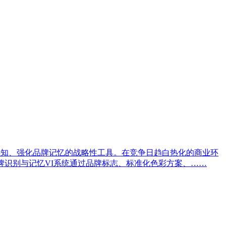
感知、强化品牌记忆的战略性工具。在竞争日趋白热化的商业环
牌识别与记忆VI系统通过品牌标志、标准化色彩方案、……