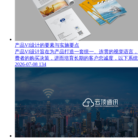
产品VI设计的要素与实施要点
产品VI设计旨在为产品打造一套统一、连贯的视觉语言
费者的购买决策，进而培育长期的客户忠诚度，以下系统阐
2026-07-08
134