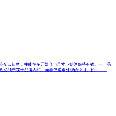
升公众认知度，并能在多元媒介与尺寸下始终保持有效。一、品
呈现必须忠实于品牌内核，而非仅追求外观的悦目。如：……