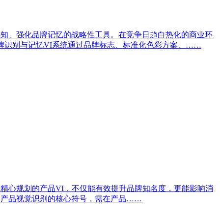
感知、强化品牌记忆的战略性工具。在竞争日趋白热化的商业环
牌识别与记忆VI系统通过品牌标志、标准化色彩方案、……
精心规划的产品VI，不仅能有效提升品牌知名度，更能影响消
是产品视觉识别的核心符号，需在产品……