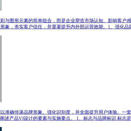
色彩与图形元素的简单组合，而是企业塑造市场认知、影响客户
牌形象，夯实客户信任，并显著提升内外部运营效能。1、强化品
，以准确传递品牌形象、强化识别度，并全面提升用户体验。一套
述产品VI设计的要素与实施要点。 1、标志与品牌标识 标志