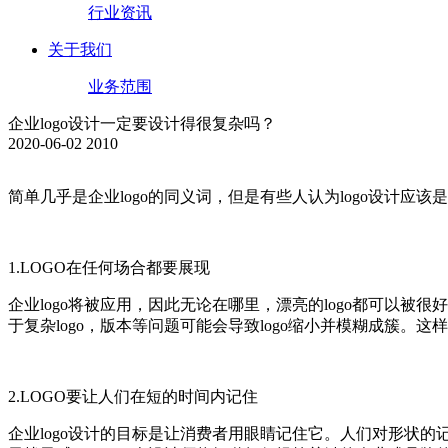
行业资讯
关于我们
业务范围
企业logo设计一定要设计得很复杂吗？
2020-06-02
2010
简单几乎是企业logo的同义词，但是有些人认为logo设计应
1.LOGO在任何场合都要展现
企业logo将被应用，因此无论在哪里，漂亮的logo都可以
于复杂logo，版本等问题可能会导致logo缩小并模糊成簇。这样
2.LOGO要让人们在短的时间内记住
企业logo设计的目标是让消费者用眼睛记住它。人们对形状的