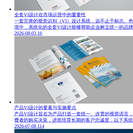
全套VI设计在市场运营中的重要性
一套完善的视觉识别（VI）设计系统，远不止于标志、
境中，系统化的全套VI设计能够帮助企业树立统一的品
2026-08-03
16
产品VI设计的要素与实施要点
产品VI设计旨在为产品打造一套统一、连贯的视觉语言
费者的购买决策，进而培育长期的客户忠诚度，以下系统阐
2026-07-08
114