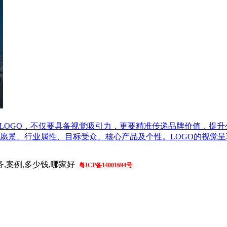
的LOGO，不仅要具备视觉吸引力，更要精准传递品牌价值，提
愿景、行业属性、目标受众、核心产品及个性。LOGO的视觉
务,案例,多少钱,哪家好
粤ICP备14001694号