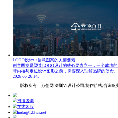
LOGO设计中创意图案的关键要素
创意图案是塑造LOGO设计的核心要素之一，一个成功
牌内核与定位设计图形之前，需要深入理解品牌的使命、
2026-06-26
143
网站地图
版权所有：万创网|深圳VI设计公
司,制作价格,咨询服
扫描咨询
在线客服
linda@123ws.net