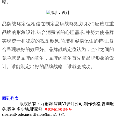
略。
品牌战略定位相信在制定品牌战略规划,我们应该注重
品牌的形象设计,结合消费者的心理需求,并努力使品牌
实现统一和稳定的视觉形象,简洁和容易记住的特征,复
合呈现较好的效果好。品牌战略定位认为，企业之间的
竞争就是品牌的竞争，品牌的竞争首先是品牌形象的设
计。谁能制定出好的品牌战略，谁就会成功。
回到列表
网站地图
版权所有：万创网|深圳VI设计公
司,制作价格,咨询服
务,案例,多少钱,哪家好
粤ICP备14001694号
s.parentNode.insertBefore(hm, s); })();